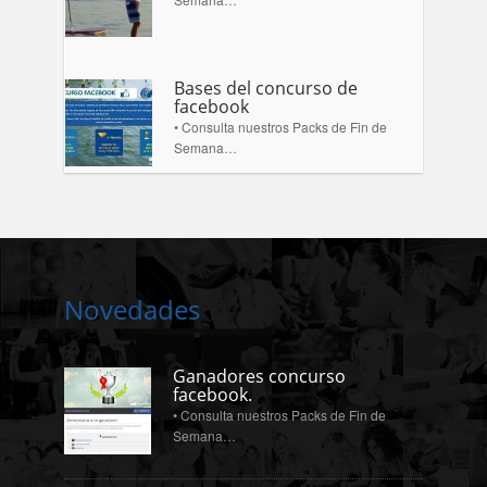
Bases del concurso de
facebook
• Consulta nuestros Packs de Fin de
Semana…
Novedades
Ganadores concurso
facebook.
• Consulta nuestros Packs de Fin de
Semana…