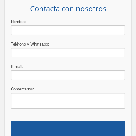
Contacta con nosotros
Nombre:
Teléfono y Whatsapp:
E-mail:
Comentarios: