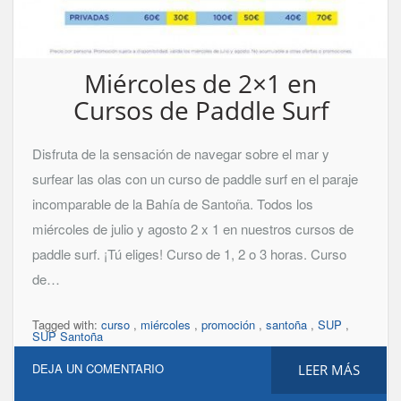
Miércoles de 2×1 en
Cursos de Paddle Surf
Disfruta de la sensación de navegar sobre el mar y
surfear las olas con un curso de paddle surf en el paraje
incomparable de la Bahía de Santoña. Todos los
miércoles de julio y agosto 2 x 1 en nuestros cursos de
paddle surf. ¡Tú eliges! Curso de 1, 2 o 3 horas. Curso
de…
Tagged with:
curso
,
miércoles
,
promoción
,
santoña
,
SUP
,
SUP Santoña
DEJA UN COMENTARIO
LEER MÁS